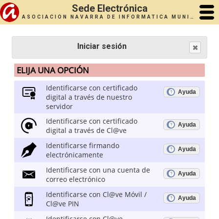
Sede Electrónica
ASOCIACIÓN NAVARRA DE INFORMÁTICA MUNICIPAL (ANIMSA)
Iniciar sesión