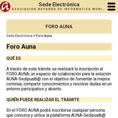
Sede Electrónica
ASOCIACIÓN NAVARRA DE INFORMÁTICA MUNICIPAL (ANIMSA)
FORO AUNA
Sede Electrónica
>
Foro Auna
Foro Auna
QUÉ ES
A través de este trámite se realizará la inscripción al
FORO AUNA, un espacio de colaboración para la solución
AUNA-Sedipualb@ con el objetivo de fomentar la mejora
continua, compartir conocimientos y resolver dudas en un
entorno participativo y abierto.
QUIÉN PUEDE REALIZAR EL TRÁMITE
En el FORO AUNA podrá inscribirse cualquier persona
que conozca y utilice la plataforma AUNA-Sedipualb@