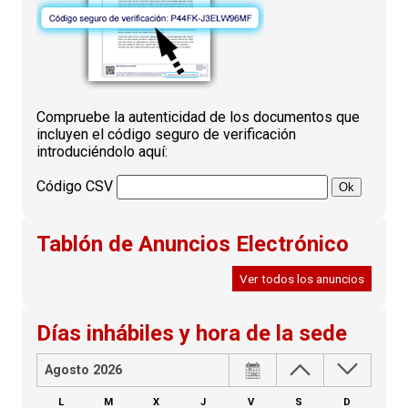
Compruebe la autenticidad de los documentos que
incluyen el código seguro de verificación
introduciéndolo aquí:
Código CSV
Tablón de Anuncios Electrónico
Ver todos los anuncios
Días inhábiles y hora de la sede
Agosto 2026
L
M
X
J
V
S
D