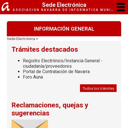
Sede Electrónica
ASOCIACIÓN NAVARRA DE INFORMÁTICA MUNICIPAL (ANIMSA)
INFORMACIÓN GENERAL
Sede Electrónica
>
Trámites destacados
Registro Electrónico/Instancia General -
ciudadanía/proveedores
Portal de Contratación de Navarra
Foro Auna
Todos los trámites
Reclamaciones, quejas y
sugerencias